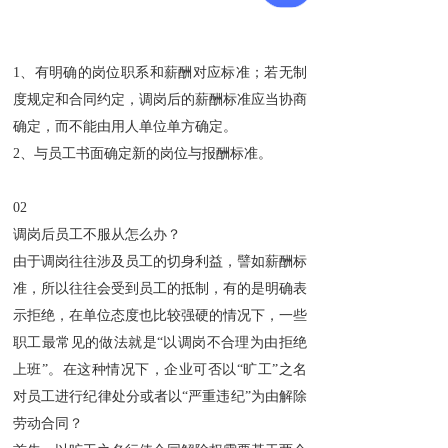
1、有明确的岗位职系和薪酬对应标准；若无制
度规定和合同约定，调岗后的薪酬标准应当协商
确定，而不能由用人单位单方确定。
2、与员工书面确定新的岗位与报酬标准。
02
调岗后员工不服从怎么办？
由于调岗往往涉及员工的切身利益，譬如薪酬标
准，所以往往会受到员工的抵制，有的是明确表
示拒绝，在单位态度也比较强硬的情况下，一些
职工最常见的做法就是“以调岗不合理为由拒绝
上班”。在这种情况下，企业可否以“旷工”之名
对员工进行纪律处分或者以“严重违纪”为由解除
劳动合同？